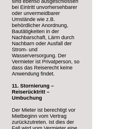
sind ebenso ausgeschlossen
bei Eintritt unvorhersehbarer
oder unvermeidbarer
Umstände wie z.B.
behördlicher Anordnung,
Bautätigkeiten in der
Nachbarschaft, Lärm durch
Nachbarn oder Ausfall der
Strom- und
Wasserversorgung. Der
Vermieter ist Privatperson, so
dass das Reiserecht keine
Anwendung findet.
11. Stornierung –
Reiserücktritt –
Umbuchung
Der Mieter ist berechtigt vor
Mietbeginn vom Vertrag
zurückzutreten. Ist dies der
Fall wird vom Vermieter eine