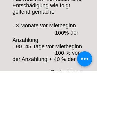
Entschädigung wie folgt
geltend gemacht:
- 3 Monate vor Mietbeginn
100% der
Anzahlung
- 90 -45 Tage vor Mietbeginn
100 % von
der Anzahlung + 40 % der
Restzahlung
- 45 - 30 Tage vor Mietbeginn
100 % von
der Anzahlung + 50 % der
Restzahlung
- 30 – 20 Tage vor
Mietbeginn
100 % von der Anzahlung +
80 % der