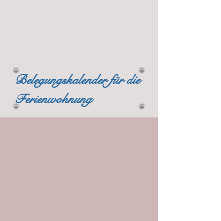
Belegungskalender für die
Ferienwohnung