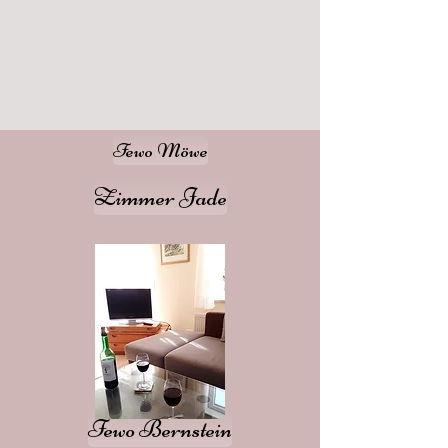
Fewo Möwe
Zimmer Jade
Fewo Bernstein