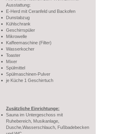
Ausstattung:
E-Herd mit Ceranfeld und Backofen
Dunstabzug
Kühlschrank
Geschirrspüler
Mikrowelle
Kaffeemaschine (Filter)
Wasserkocher
Toaster
Mixer
Spülmittel
Spülmaschinen-Pulver
je Küche 1 Geschirrtuch
Zusätzliche Einrichtunge:
Sauna im Untergeschoss mit
Ruhebereich, Musikanlage,
Dusche,Wasserschlauch, Fußbadebecken
und WC