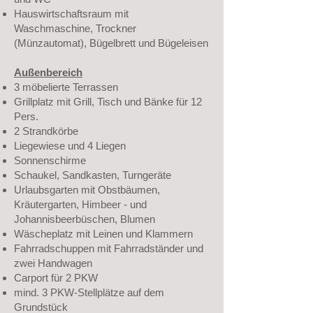
Hauswirtschaftsraum mit
Waschmaschine, Trockner
(Münzautomat), Bügelbrett und Bügeleisen
Außenbereich
3 möbelierte Terrassen
Grillplatz mit Grill, Tisch und Bänke für 12
Pers.
2 Strandkörbe
Liegewiese und 4 Liegen
Sonnenschirme
Schaukel, Sandkasten, Turngeräte
Urlaubsgarten mit Obstbäumen,
Kräutergarten, Himbeer - und
Johannisbeerbüschen, Blumen
Wäscheplatz mit Leinen und Klammern
Fahrradschuppen mit Fahrradständer und
zwei Handwagen
Carport für 2 PKW
mind. 3 PKW-Stellplätze auf dem
Grundstück