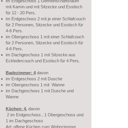
im Erdgeschoss 1 Gemeinschaftsraum
mit Kamin und mit Sitzecke und Esstisch
für 12 - 20 Pers.
im Erdgeschoss 2 mit je einer Schlafcouch
für 2 Personen, Sitzecke und Esstisch für
4-6 Pers.
im Obergeschoss 1 mit einer Schlafcouch
für 2 Personen, Sitzecke und Esstisch für
4-6 Pers.
im Dachgeschoss 1 mit Sitzecke aus
Eckledercouch und Esstisch für 4 Pers.
Badezimmer: 4
davon
im Erdgeschoss 2 mit Dusche
im Obergeschoss 1 mit Wanne
im Dachgeschoss 1 mit Dusche und
Wanne
Küchen: 4,
davon
2 im Erdgeschoss , 1 Obergeschoss und
1 im Dachgeschoss
Art: offene Küchen zum Wohnzimmer